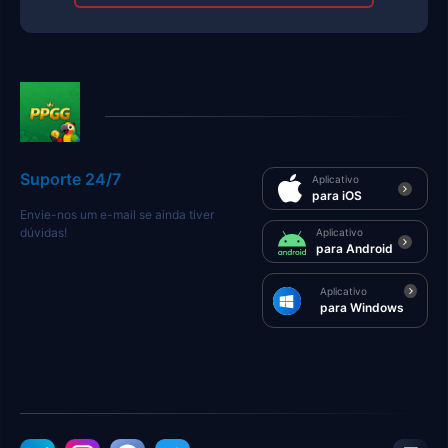
Suporte 24/7
Aplicativo
para iOS
Envie-nos um e-mail se ainda tiver
dúvidas!
Aplicativo
para Android
Aplicativo
para Windows