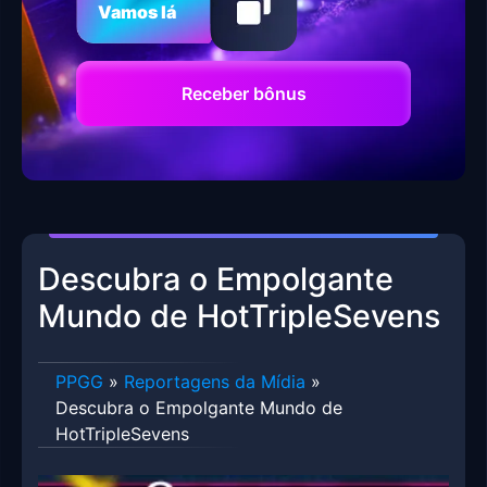
Vamos lá
Receber bônus
Descubra o Empolgante
Mundo de HotTripleSevens
PPGG
»
Reportagens da Mídia
»
Descubra o Empolgante Mundo de
HotTripleSevens