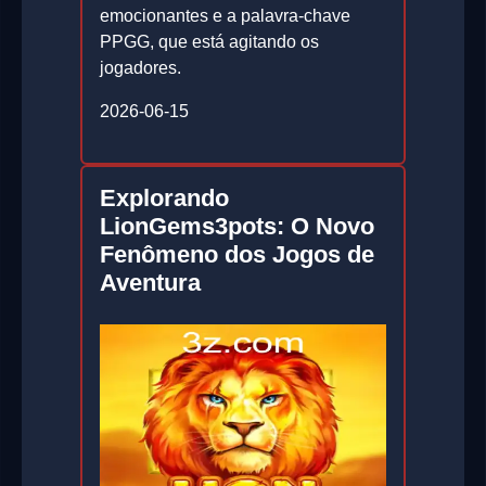
emocionantes e a palavra-chave
PPGG, que está agitando os
jogadores.
2026-06-15
Explorando
LionGems3pots: O Novo
Fenômeno dos Jogos de
Aventura