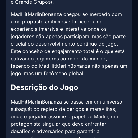
e Grande Grupos).
MadHitMarlinBonanza chegou ao mercado com
uma proposta ambiciosa: fornecer uma
experiência imersiva e interativa onde os
jogadores não apenas participam, mas são parte
crucial do desenvolvimento contínuo do jogo.
Este conceito de engajamento total é o que está
cativando jogadores ao redor do mundo,
fazendo do MadHitMarlinBonanza não apenas um
jogo, mas um fenômeno global.
Descrição do Jogo
MadHitMarlinBonanza se passa em um universo
subaquático repleto de perigos e maravilhas,
onde o jogador assume o papel de Marlin, um
protagonista singular que deve enfrentar
desafios e adversários para garantir a