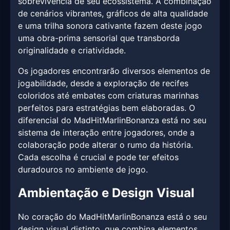
sobrevivência de seu ecossistema. A combinação
de cenários vibrantes, gráficos de alta qualidade
e uma trilha sonora cativante fazem deste jogo
uma obra-prima sensorial que transborda
originalidade e criatividade.
Os jogadores encontrarão diversos elementos de
jogabilidade, desde a exploração de recifes
coloridos até embates com criaturas marinhas
perfeitos para estratégias bem elaboradas. O
diferencial do MadHitMarlinBonanza está no seu
sistema de interação entre jogadores, onde a
colaboração pode alterar o rumo da história.
Cada escolha é crucial e pode ter efeitos
duradouros no ambiente de jogo.
Ambientação e Design Visual
No coração do MadHitMarlinBonanza está o seu
design visual distinto, que combina elementos