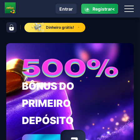
+
Entrar
Registrar<
navegação PPGG
barra de controle PPGG
Dinheiro grátis!
BÔNUS DO
PRIMEIRO
DEPÓSITO