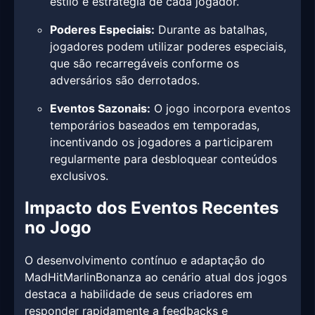
estilo e estratégia de cada jogador.
Poderes Especiais:
Durante as batalhas,
jogadores podem utilizar poderes especiais,
que são recarregáveis conforme os
adversários são derrotados.
Eventos Sazonais:
O jogo incorpora eventos
temporários baseados em temporadas,
incentivando os jogadores a participarem
regularmente para desbloquear conteúdos
exclusivos.
Impacto dos Eventos Recentes
no Jogo
O desenvolvimento contínuo e adaptação do
MadHitMarlinBonanza ao cenário atual dos jogos
destaca a habilidade de seus criadores em
responder rapidamente a feedbacks e