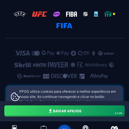
PPGG utiliza cookies para oferecer a melhor experiência em
nosso site. Ao continuar navegando e clicar no botão
“Aceito”, você concorda com o uso de cookies.
PPGG Cassinos Online nas Filipinas
Aceito
BAIXAR APK/IOS
4,4 MB