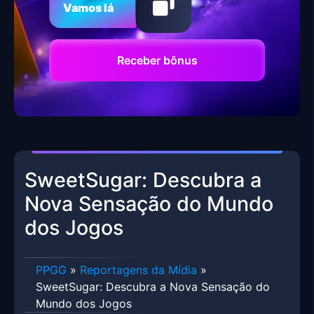
Vamos lá
Receber bônus
SweetSugar: Descubra a
Nova Sensação do Mundo
dos Jogos
PPGG
»
Reportagens da Mídia
»
SweetSugar: Descubra a Nova Sensação do
Mundo dos Jogos