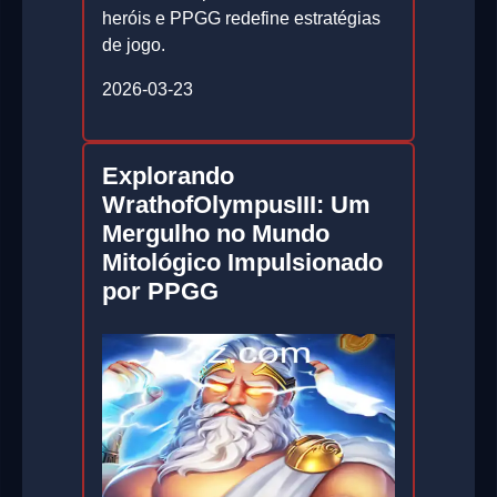
heróis e PPGG redefine estratégias
de jogo.
2026-03-23
Explorando
WrathofOlympusIII: Um
Mergulho no Mundo
Mitológico Impulsionado
por PPGG