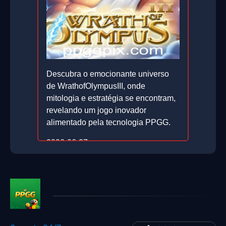
Descubra o emocionante universo
de WrathofOlympusIII, onde
mitologia e estratégia se encontram,
revelando um jogo inovador
alimentado pela tecnologia PPGG.
2026-06-27