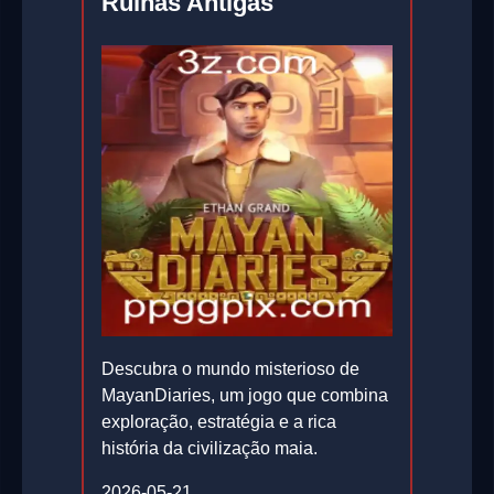
Ruínas Antigas
Descubra o mundo misterioso de
MayanDiaries, um jogo que combina
exploração, estratégia e a rica
história da civilização maia.
2026-05-21