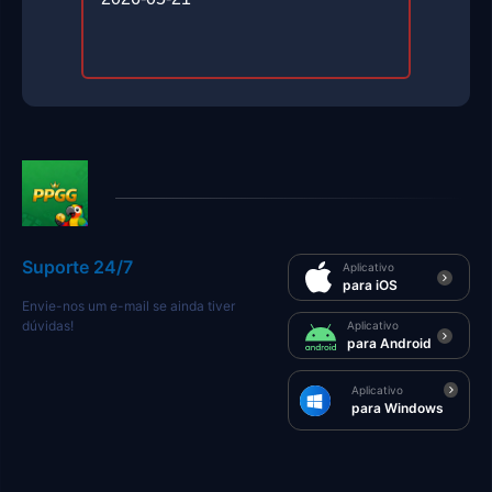
Suporte 24/7
Aplicativo
para iOS
Envie-nos um e-mail se ainda tiver
dúvidas!
Aplicativo
para Android
Aplicativo
para Windows