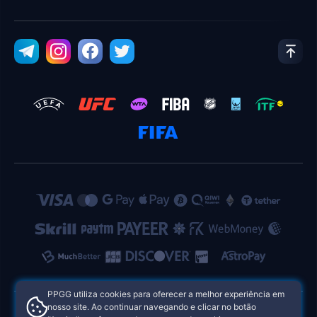
PPGG utiliza cookies para oferecer a melhor experiência em
nosso site. Ao continuar navegando e clicar no botão