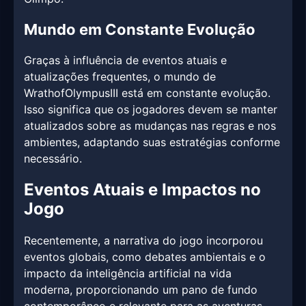
Mundo em Constante Evolução
Graças à influência de eventos atuais e
atualizações frequentes, o mundo de
WrathofOlympusIII está em constante evolução.
Isso significa que os jogadores devem se manter
atualizados sobre as mudanças nas regras e nos
ambientes, adaptando suas estratégias conforme
necessário.
Eventos Atuais e Impactos no
Jogo
Recentemente, a narrativa do jogo incorporou
eventos globais, como debates ambientais e o
impacto da inteligência artificial na vida
moderna, proporcionando um pano de fundo