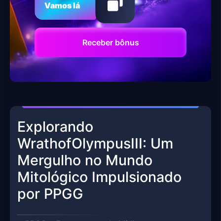
Vamos lá
Receber bônus
Explorando
WrathofOlympusIII: Um
Mergulho no Mundo
Mitológico Impulsionado
por PPGG