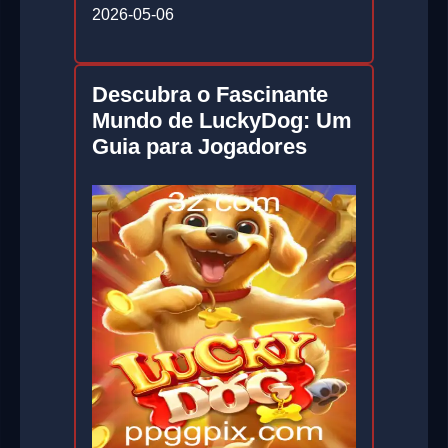
2026-05-06
Descubra o Fascinante
Mundo de LuckyDog: Um
Guia para Jogadores