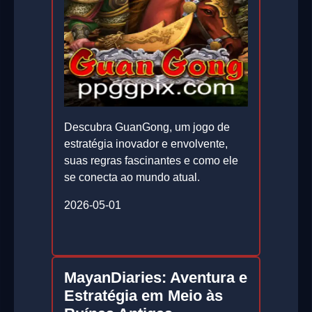
Descubra GuanGong, um jogo de
estratégia inovador e envolvente,
suas regras fascinantes e como ele
se conecta ao mundo atual.
2026-05-01
MayanDiaries: Aventura e
Estratégia em Meio às