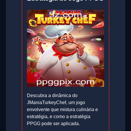
Descubra a dinâmica do
JManiaTurkeyChef, um jogo
envolvente que mistura culinária e
estratégia, e como a estratégia
PPGG pode ser aplicada.