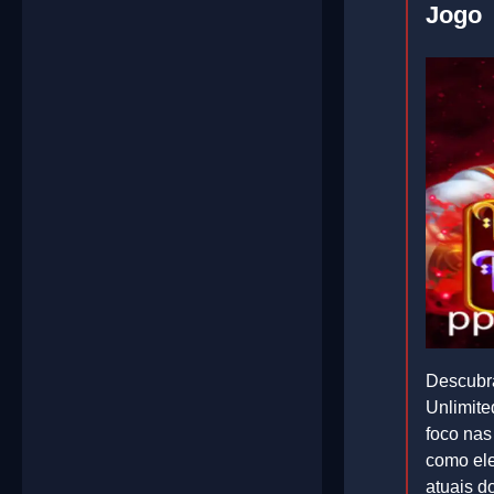
Jogo
Descubr
Unlimit
foco nas
como ele
atuais d