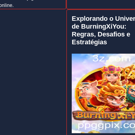
online.
-19
Explorando o Unive
de BurningXiYou:
Regras, Desafios e
Estratégias