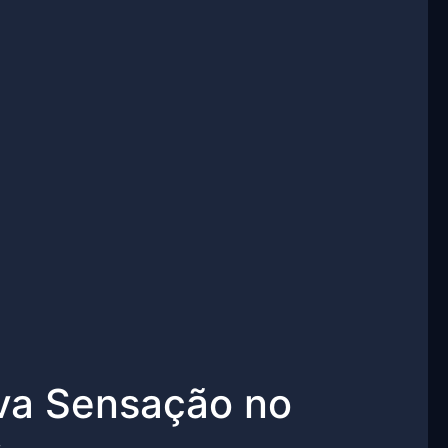
va Sensação no