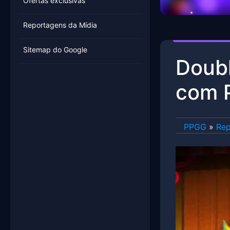
Ofertas exclusivas
Reportagens da Mídia
Sitemap do Google
Doub
com 
PPGG
»
Rep