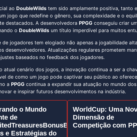
cial ao
DoubleWilds
tem sido amplamente positiva, tanto en
m jogo que redefine o gênero, sua complexidade e o equilíb
te destacados. A desenvolvedora
PPGG
conseguiu criar um
rnando o
DoubleWilds
um título imperdível para muitos entu
de jogadores tem elogiado não apenas a jogabilidade alt
os desenvolvedores. Atualizações regulares prometem man
justes baseados no feedback dos jogadores.
no atual cenário dos jogos, a inovação continua a ser a cha
el de como um jogo pode captivar seu público ao oferecer
omo a
PPGG
continua a expandir sua atuação no mundo dos 
novar e inspirar futuros desenvolvimentos na indústria.
rando o Mundo
WorldCup: Uma No
nte de
Dimensão de
itedTreasuresBonusBuy:
Competição com P
s e Estratégias do