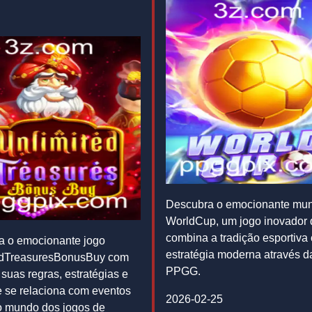
Descubra o emocionante mu
WorldCup, um jogo inovador
combina a tradição esportiva
a o emocionante jogo
estratégia moderna através d
edTreasuresBonusBuy com
PPGG.
 suas regras, estratégias e
 se relaciona com eventos
2026-02-25
o mundo dos jogos de