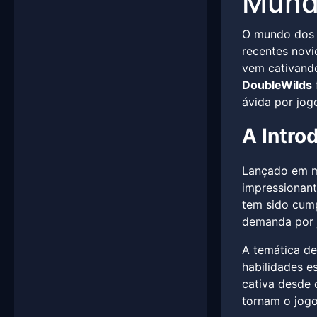
Mund
O mundo dos j
recentes novi
vem cativand
DoubleWilds
ávida por jogo
A Intro
Lançado em m
impressionant
tem sido cum
demanda por j
A temática d
habilidades e
cativa desde 
tornam o jogo