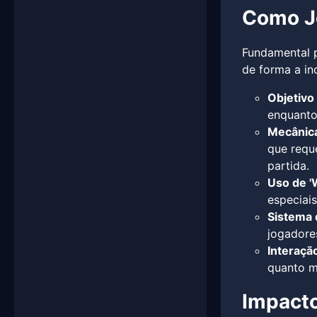
Como Jo
Fundamental p
de forma a in
Objetivo
enquanto
Mecânica
que requ
partida.
Uso de 'W
especiai
Sistema 
jogadore
Interação
quanto m
Impact