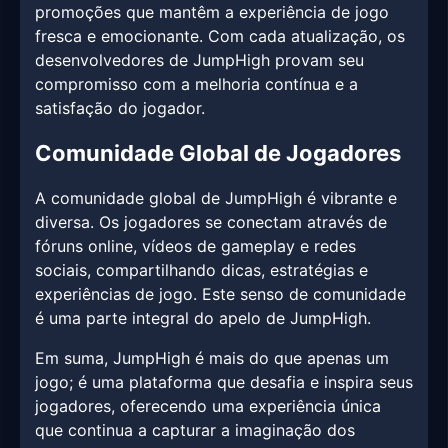
promoções que mantêm a experiência de jogo
fresca e emocionante. Com cada atualização, os
desenvolvedores de JumpHigh provam seu
compromisso com a melhoria contínua e a
satisfação do jogador.
Comunidade Global de Jogadores
A comunidade global de JumpHigh é vibrante e
diversa. Os jogadores se conectam através de
fóruns online, vídeos de gameplay e redes
sociais, compartilhando dicas, estratégias e
experiências de jogo. Este senso de comunidade
é uma parte integral do apelo de JumpHigh.
Em suma, JumpHigh é mais do que apenas um
jogo; é uma plataforma que desafia e inspira seus
jogadores, oferecendo uma experiência única
que continua a capturar a imaginação dos