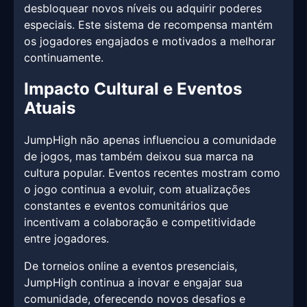
desbloquear novos níveis ou adquirir poderes
especiais. Este sistema de recompensa mantém
os jogadores engajados e motivados a melhorar
continuamente.
Impacto Cultural e Eventos
Atuais
JumpHigh não apenas influenciou a comunidade
de jogos, mas também deixou sua marca na
cultura popular. Eventos recentes mostram como
o jogo continua a evoluir, com atualizações
constantes e eventos comunitários que
incentivam a colaboração e competitividade
entre jogadores.
De torneios online a eventos presenciais,
JumpHigh continua a inovar e engajar sua
comunidade, oferecendo novos desafios e