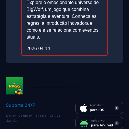
Explore o emocionante universo de
BigWolf, um jogo que combina
estratégia e aventura. Conheça as
regras, a introdução inovadora e
como ele se relaciona com eventos
atuais.
2026-04-14
Suporte 24/7
Aplicativo
para iOS
Envie-nos um e-mail se ainda tiver
dúvidas!
Aplicativo
para Android