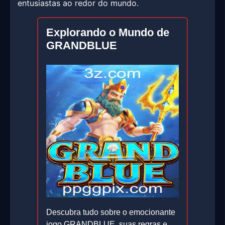
entusiastas ao redor do mundo.
Explorando o Mundo de
GRANDBLUE
Descubra tudo sobre o emocionante
jogo GRANDBLUE, suas regras e